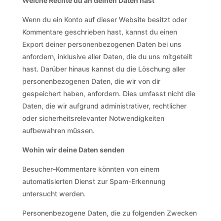
Welche Rechte du an deinen Daten hast
Wenn du ein Konto auf dieser Website besitzt oder
Kommentare geschrieben hast, kannst du einen
Export deiner personenbezogenen Daten bei uns
anfordern, inklusive aller Daten, die du uns mitgeteilt
hast. Darüber hinaus kannst du die Löschung aller
personenbezogenen Daten, die wir von dir
gespeichert haben, anfordern. Dies umfasst nicht die
Daten, die wir aufgrund administrativer, rechtlicher
oder sicherheitsrelevanter Notwendigkeiten
aufbewahren müssen.
Wohin wir deine Daten senden
Besucher-Kommentare könnten von einem
automatisierten Dienst zur Spam-Erkennung
untersucht werden.
Personenbezogene Daten, die zu folgenden Zwecken