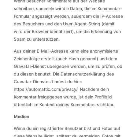
Wenn Besucher Kommentare auf der Website
schreiben, sammeln wir die Daten, die im Kommentar-
Formular angezeigt werden, außerdem die IP-Adresse
des Besuchers und den User-Agent-String (damit
wird der Browser identifiziert), um die Erkennung von
Spam zu unterstützen.
Aus deiner E-Mail-Adresse kann eine anonymisierte
Zeichenfolge erstellt (auch Hash genannt) und dem
Gravatar-Dienst übergeben werden, um zu prüfen, ob
du diesen benutzt. Die Datenschutzerklärung des
Gravatar-Dienstes findest du hier:
https://automattic.com/privacy/. Nachdem dein
Kommentar freigegeben wurde, ist dein Profilbild
öffentlich im Kontext deines Kommentars sichtbar.
Medien
Wenn du ein registrierter Benutzer bist und Fotos auf
diese Website lädst, solltest du vermeiden, Fotos mit